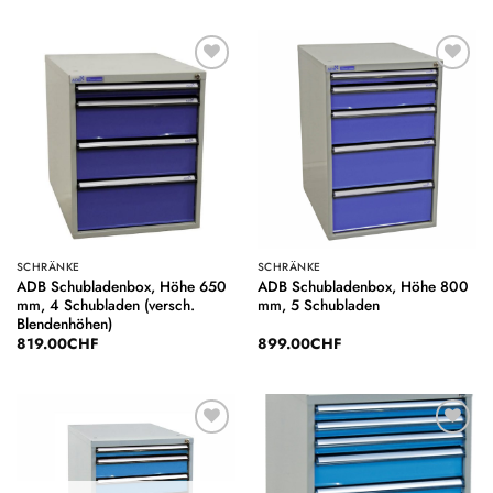
Auf die
Auf die
Wunschliste
Wunschliste
SCHRÄNKE
SCHRÄNKE
ADB Schubladenbox, Höhe 650
ADB Schubladenbox, Höhe 800
mm, 4 Schubladen (versch.
mm, 5 Schubladen
Blendenhöhen)
819.00
CHF
899.00
CHF
Auf die
Auf die
Wunschliste
Wunschliste