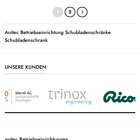
1
2
Anitec Betriebseinrichtung Schubladenschränke
Schubladenschrank
UNSERE KUNDEN
anitec Betriebseinrichtungen