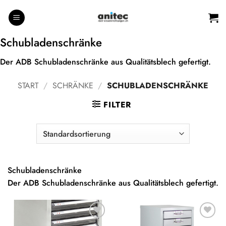
Zum
Inhalt
springen
Schubladenschränke
Der ADB Schubladenschränke aus Qualitätsblech gefertigt.
START
/
SCHRÄNKE
/
SCHUBLADENSCHRÄNKE
FILTER
Schubladenschränke
Der ADB Schubladenschränke aus Qualitätsblech gefertigt.
Auf die
Auf die