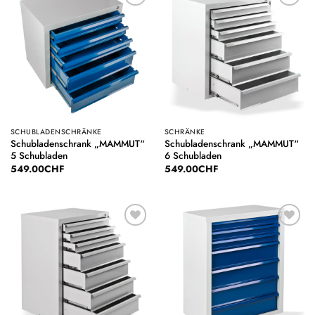
Auf die
Auf die
Wunschliste
Wunschliste
SCHUBLADENSCHRÄNKE
SCHRÄNKE
Schubladenschrank „MAMMUT“
Schubladenschrank „MAMMUT“
5 Schubladen
6 Schubladen
549.00
CHF
549.00
CHF
Auf die
Auf die
Wunschliste
Wunschliste