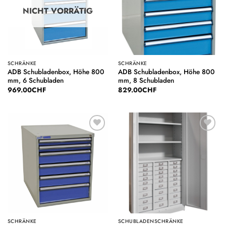
NICHT VORRÄTIG
SCHRÄNKE
SCHRÄNKE
ADB Schubladenbox, Höhe 800
ADB Schubladenbox, Höhe 800
mm, 6 Schubladen
mm, 8 Schubladen
969.00
CHF
829.00
CHF
Auf die
Auf die
Wunschliste
Wunschliste
SCHRÄNKE
SCHUBLADENSCHRÄNKE