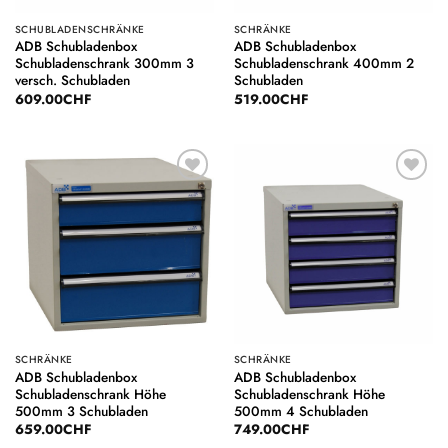
SCHUBLADENSCHRÄNKE
SCHRÄNKE
ADB Schubladenbox
ADB Schubladenbox
Schubladenschrank 300mm 3
Schubladenschrank 400mm 2
versch. Schubladen
Schubladen
609.00
CHF
519.00
CHF
Auf die
Auf die
Wunschliste
Wunschliste
SCHRÄNKE
SCHRÄNKE
ADB Schubladenbox
ADB Schubladenbox
Schubladenschrank Höhe
Schubladenschrank Höhe
500mm 3 Schubladen
500mm 4 Schubladen
659.00
CHF
749.00
CHF