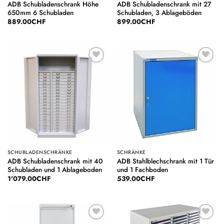
ADB Schubladenschrank Höhe
ADB Schubladenschrank mit 27
650mm 6 Schubladen
Schubladen, 3 Ablageböden
889.00
CHF
899.00
CHF
Auf die
Auf die
Wunschliste
Wunschliste
SCHUBLADENSCHRÄNKE
SCHRÄNKE
ADB Schubladenschrank mit 40
ADB Stahlblechschrank mit 1 Tür
Schubladen und 1 Ablageboden
und 1 Fachboden
1'079.00
CHF
539.00
CHF