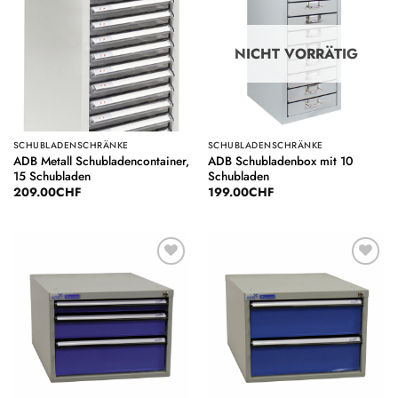
Wunschliste
Wunschliste
NICHT VORRÄTIG
SCHUBLADENSCHRÄNKE
SCHUBLADENSCHRÄNKE
ADB Metall Schubladencontainer,
ADB Schubladenbox mit 10
15 Schubladen
Schubladen
209.00
CHF
199.00
CHF
Auf die
Auf die
Wunschliste
Wunschliste