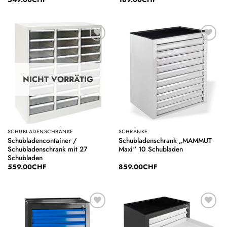
Auf die
Auf die
Wunschliste
Wunschliste
NICHT VORRÄTIG
SCHUBLADENSCHRÄNKE
SCHRÄNKE
Schubladencontainer /
Schubladenschrank „MAMMUT
Schubladenschrank mit 27
Maxi“ 10 Schubladen
Schubladen
559.00
CHF
859.00
CHF
Auf die
Auf die
Wunschliste
Wunschliste