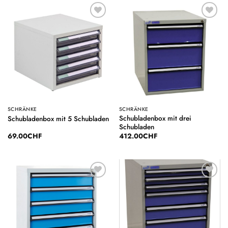
Auf die
Auf die
Wunschliste
Wunschliste
SCHRÄNKE
SCHRÄNKE
Schubladenbox mit drei
Schubladenbox mit 5 Schubladen
Schubladen
69.00
CHF
412.00
CHF
Auf die
Auf die
Wunschliste
Wunschliste