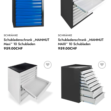
SCHRÄNKE
SCHRÄNKE
Schubladenschrank „MAMMUT
Schubladenschrank „MAMMUT
Maxi“ 10 Schubladen
MAXI“ 10 Schubladen
959.00
CHF
959.00
CHF
Auf die
Auf die
Wunschliste
Wunschliste