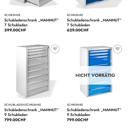
SCHRÄNKE
SCHRÄNKE
Schubladenschrank „MAMMUT“
Schubladenschrank „MAMMUT“
7 Schubladen
7 Schubladen
599.00
CHF
629.00
CHF
Auf die
Auf die
Wunschliste
Wunschliste
NICHT VORRÄTIG
SCHUBLADENSCHRÄNKE
SCHRÄNKE
Schubladenschrank „MAMMUT“
Schubladenschrank „MAMMUT“
9 Schubladen
9 Schubladen
799.00
CHF
799.00
CHF