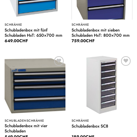
SCHRÄNKE
SCHRÄNKE
Schubladenbox mit fünf
Schubladenbox mit sieben
Schubladen HxT: 650×700 mm
Schubladen HxT: 800×700 mm
649.00
CHF
759.00
CHF
Auf die
Auf die
Wunschliste
Wunschliste
SCHUBLADENSCHRÄNKE
SCHRÄNKE
Schubladenbox mit vier
Schubladenbox SC8
Schubladen
549.00
CHF
189.00
CHF