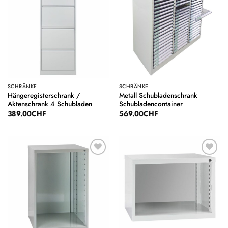
Auf die
Auf die
Wunschliste
Wunschliste
SCHRÄNKE
SCHRÄNKE
Hängeregisterschrank /
Metall Schubladenschrank
Aktenschrank 4 Schubladen
Schubladencontainer
389.00
CHF
569.00
CHF
Auf die
Auf die
Wunschliste
Wunschliste