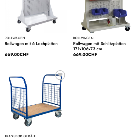
ROLLWAGEN
ROLLWAGEN
Rollwagen mit Schlitzplatten
Rollwagen mit 6 Lochplatten
171x106x73 cm
669.00
CHF
669.00
CHF
Auf die
Wunschliste
TRANSPORTGERÄTE