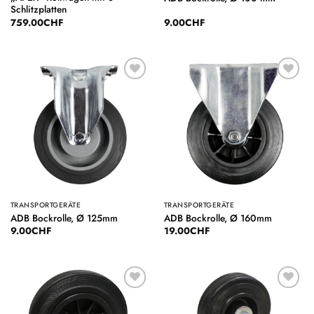
Schlitzplatten
759.00
CHF
9.00
CHF
Auf die
Auf die
Wunschliste
Wunschliste
TRANSPORTGERÄTE
TRANSPORTGERÄTE
ADB Bockrolle, Ø 125mm
ADB Bockrolle, Ø 160mm
9.00
CHF
19.00
CHF
Auf die
Auf die
Wunschliste
Wunschliste