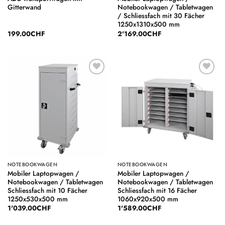
Gitterwand
Notebookwagen / Tabletwagen
/ Schliessfach mit 30 Fächer
1250x1310x500 mm
199.00
CHF
2'169.00
CHF
Auf die
Auf die
Wunschliste
Wunschliste
NOTEBOOKWAGEN
NOTEBOOKWAGEN
Mobiler Laptopwagen /
Mobiler Laptopwagen /
Notebookwagen / Tabletwagen
Notebookwagen / Tabletwagen
Schliessfach mit 10 Fächer
Schliessfach mit 16 Fächer
1250x530x500 mm
1060x920x500 mm
1'039.00
CHF
1'589.00
CHF