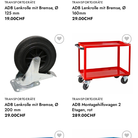
TRANSPORTGERÄTE
TRANSPORTGERÄTE
ADB Lenkrolle mit Bremse, Ø
ADB Lenkrolle mit Bremse, Ø
125 mm
160mm
19.00
CHF
29.00
CHF
Auf die
Auf die
Wunschliste
Wunschliste
TRANSPORTGERÄTE
TRANSPORTGERÄTE
ADB Lenkrolle mit Bremse, Ø
ADB Montagehilfswagen 2
200 mm
Etagen, rot
29.00
CHF
289.00
CHF