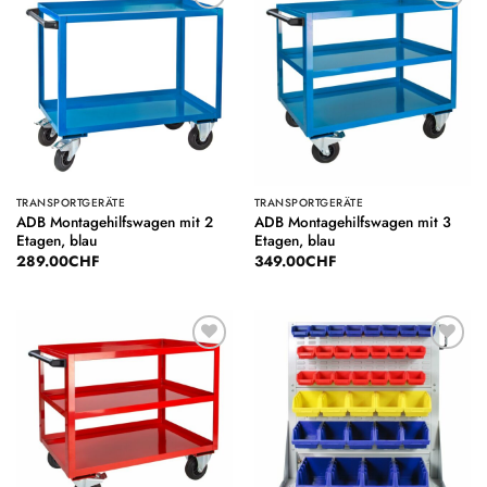
Auf die
Auf die
Wunschliste
Wunschliste
TRANSPORTGERÄTE
TRANSPORTGERÄTE
ADB Montagehilfswagen mit 2
ADB Montagehilfswagen mit 3
Etagen, blau
Etagen, blau
289.00
CHF
349.00
CHF
Auf die
Auf die
Wunschliste
Wunschliste