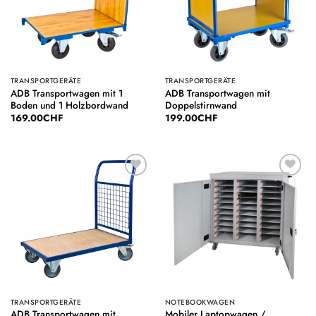
TRANSPORTGERÄTE
TRANSPORTGERÄTE
ADB Transportwagen mit 1
ADB Transportwagen mit
Boden und 1 Holzbordwand
Doppelstirnwand
169.00
CHF
199.00
CHF
Auf die
Auf die
Wunschliste
Wunschliste
TRANSPORTGERÄTE
NOTEBOOKWAGEN
ADB Transportwagen mit
Mobiler Laptopwagen /