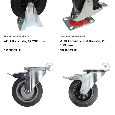
TRANSPORTGERÄTE
TRANSPORTGERÄTE
ADB Lenkrolle mit Bremse, Ø
ADB Bockrolle, Ø 200 mm
100 mm
19.00
CHF
19.00
CHF
Auf die
Auf die
Wunschliste
Wunschliste