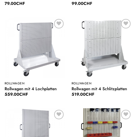
79.00
CHF
99.00
CHF
Auf die
Auf die
Wunschliste
Wunschliste
ROLLWAGEN
ROLLWAGEN
Rollwagen mit 4 Lochplatten
Rollwagen mit 4 Schlitzplatten
559.00
CHF
519.00
CHF
Auf die
Auf die
Wunschliste
Wunschliste