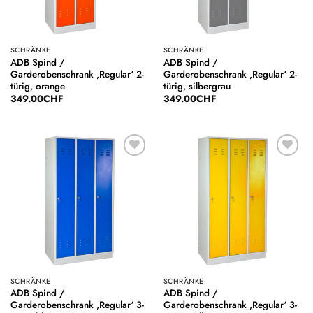
SCHRÄNKE
SCHRÄNKE
ADB Spind /
ADB Spind /
Garderobenschrank ‚Regular‘ 2-
Garderobenschrank ‚Regular‘ 2-
türig, orange
türig, silbergrau
349.00
CHF
349.00
CHF
Auf die
Auf die
Wunschliste
Wunschliste
SCHRÄNKE
SCHRÄNKE
ADB Spind /
ADB Spind /
Garderobenschrank ‚Regular‘ 3-
Garderobenschrank ‚Regular‘ 3-