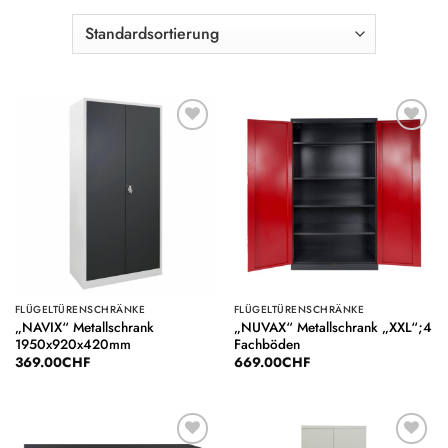
Auf die
Auf die
Wunschliste
Wunschliste
FLÜGELTÜRENSCHRÄNKE
FLÜGELTÜRENSCHRÄNKE
„NAVIX“ Metallschrank
„NUVAX“ Metallschrank „XXL“;4
1950x920x420mm
Fachböden
369.00
CHF
669.00
CHF