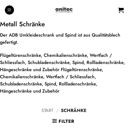
Zum
Inhalt
springen
Metall Schränke
Der ADB Umkleideschrank und Spind ist aus Qualitätsblech
gefertigt.
Flügeltürenschränke, Chemikalienschränke, Wertfach /
Schliessfach, Schubladenschränke, Spind, Rollladenschränke,
Hängeschränke und Zubehör Flügeltürenschränke,
Chemikalienschränke, Wertfach / Schliessfach,
Schubladenschränke, Spind, Rollladenschränke,
Hängeschränke und Zubehör
START
/
SCHRÄNKE
FILTER