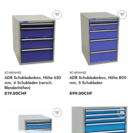
Auf die
Auf die
Wunschliste
Wunschliste
SCHRÄNKE
SCHRÄNKE
ADB Schubladenbox, Höhe 650
ADB Schubladenbox, Höhe 800
mm, 4 Schubladen (versch.
mm, 5 Schubladen
Blendenhöhen)
819.00
CHF
899.00
CHF
Auf die
Auf die
Wunschliste
Wunschliste