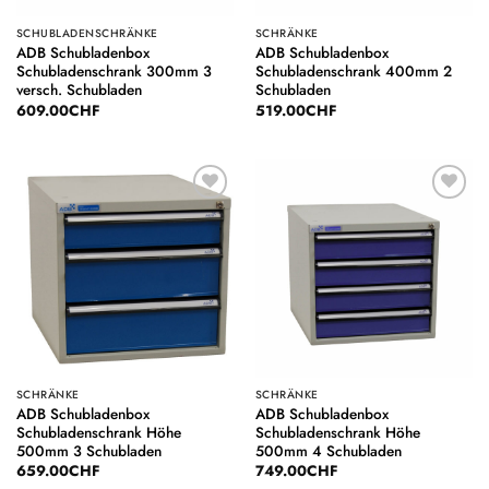
SCHUBLADENSCHRÄNKE
SCHRÄNKE
ADB Schubladenbox
ADB Schubladenbox
Schubladenschrank 300mm 3
Schubladenschrank 400mm 2
versch. Schubladen
Schubladen
609.00
CHF
519.00
CHF
Auf die
Auf die
Wunschliste
Wunschliste
SCHRÄNKE
SCHRÄNKE
ADB Schubladenbox
ADB Schubladenbox
Schubladenschrank Höhe
Schubladenschrank Höhe
500mm 3 Schubladen
500mm 4 Schubladen
659.00
CHF
749.00
CHF