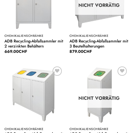
NICHT VORRÄTIG
CHEMIKALIENSCHRÄNKE
CHEMIKALIENSCHRÄNKE
ADB Recycling-Abfallsammler mit
ADB Recycling-Abfallsammler mit
2 verzinkten Behältern
3 Beutelhalterungen
669.00
CHF
879.00
CHF
Auf die
Auf die
Wunschliste
Wunschliste
NICHT VORRÄTIG
CHEMIKALIENSCHRÄNKE
CHEMIKALIENSCHRÄNKE