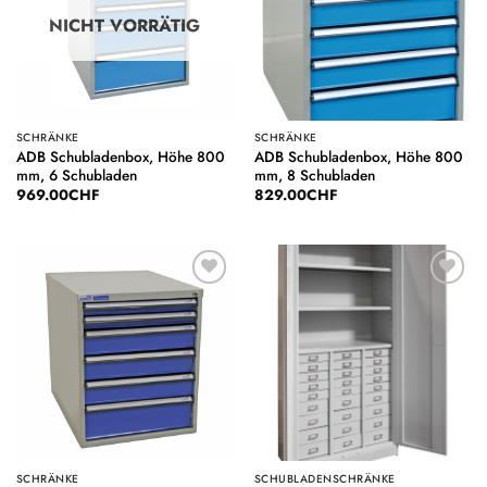
NICHT VORRÄTIG
SCHRÄNKE
SCHRÄNKE
ADB Schubladenbox, Höhe 800
ADB Schubladenbox, Höhe 800
mm, 6 Schubladen
mm, 8 Schubladen
969.00
CHF
829.00
CHF
Auf die
Auf die
Wunschliste
Wunschliste
SCHRÄNKE
SCHUBLADENSCHRÄNKE