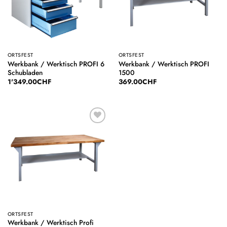
ORTSFEST
ORTSFEST
Werkbank / Werktisch PROFI 6
Werkbank / Werktisch PROFI
Schubladen
1500
1'349.00
CHF
369.00
CHF
Auf die
Wunschliste
ORTSFEST
Werkbank / Werktisch Profi