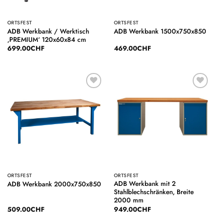
ORTSFEST
ORTSFEST
ADB Werkbank / Werktisch
ADB Werkbank 1500x750x850
‚PREMIUM‘ 120x60x84 cm
699.00
CHF
469.00
CHF
Auf die
Auf die
Wunschliste
Wunschliste
ORTSFEST
ORTSFEST
ADB Werkbank mit 2
ADB Werkbank 2000x750x850
Stahlblechschränken, Breite
2000 mm
509.00
CHF
949.00
CHF