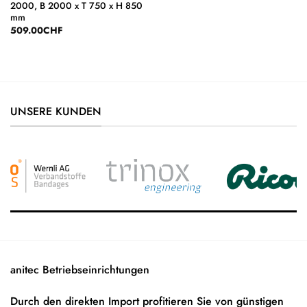
2000, B 2000 x T 750 x H 850
mm
509.00
CHF
UNSERE KUNDEN
anitec Betriebseinrichtungen
Durch den direkten Import profitieren Sie von günstigen