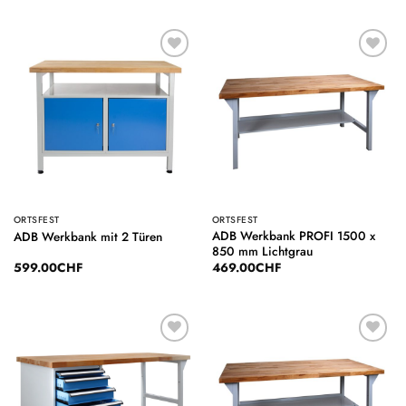
Auf die
Auf die
Wunschliste
Wunschliste
ORTSFEST
ORTSFEST
ADB Werkbank PROFI 1500 x
ADB Werkbank mit 2 Türen
850 mm Lichtgrau
599.00
CHF
469.00
CHF
Auf die
Auf die
Wunschliste
Wunschliste