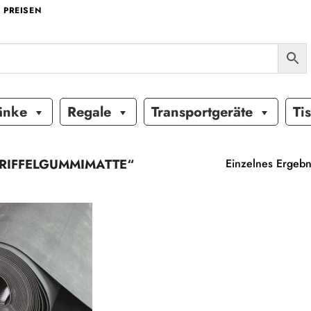
 PREISEN
änke
Regale
Transportgeräte
Ti
RIFFELGUMMIMATTE“
Einzelnes Ergebn
Auf die
Wunschliste