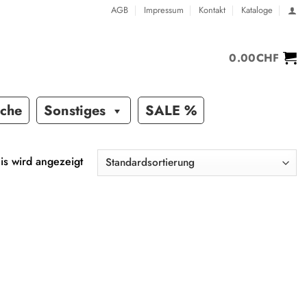
AGB
Impressum
Kontakt
Kataloge
0.00
CHF
sche
Sonstiges
SALE %
is wird angezeigt