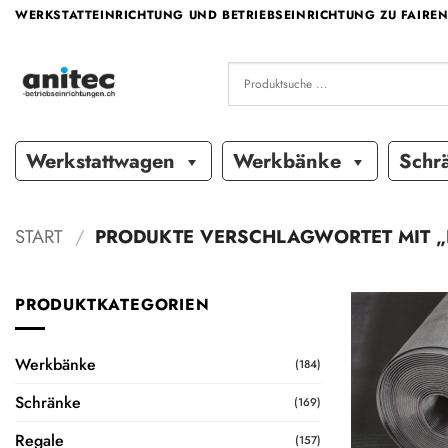
Zum
WERKSTATTEINRICHTUNG UND BETRIEBSEINRICHTUNG ZU FAIREN
Inhalt
springen
Werkstattwagen
Werkbänke
Schr
START
/
PRODUKTE VERSCHLAGWORTET MIT „
PRODUKTKATEGORIEN
Werkbänke
(184)
Schränke
(169)
Regale
(157)