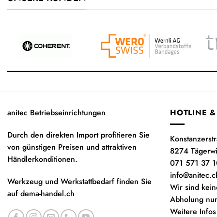
anitec Betriebseinrichtungen
HOTLINE &
Durch den direkten Import profitieren Sie
Konstanzerst
von günstigen Preisen und attraktiven
8274 Tägerw
Händlerkonditionen.
071 571 37 1
info@anitec.c
Werkzeug und Werkstattbedarf finden Sie
Wir sind kein
auf
dema-handel.ch
Abholung nur
Weitere Infos