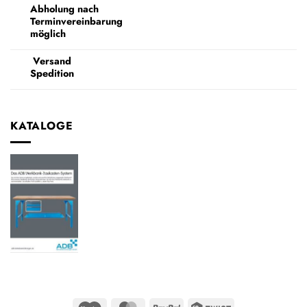
Abholung nach
Terminvereinbarung
möglich
Versand
Spedition
KATALOGE
Maestro
MasterCard
PayPal
Twint