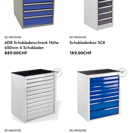
SCHRÄNKE
SCHRÄNKE
ADB Schubladenschrank Höhe
Schubladenbox SC8
650mm 6 Schubladen
889.00
CHF
189.00
CHF
Auf die
Auf die
Wunschliste
Wunschliste
SCHRÄNKE
SCHRÄNKE