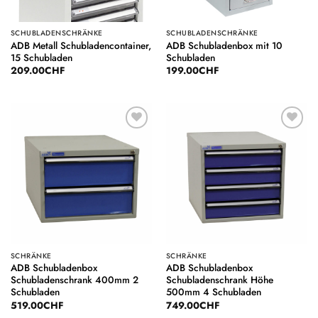
SCHUBLADENSCHRÄNKE
SCHUBLADENSCHRÄNKE
ADB Metall Schubladencontainer,
ADB Schubladenbox mit 10
15 Schubladen
Schubladen
209.00
CHF
199.00
CHF
Auf die
Auf die
Wunschliste
Wunschliste
SCHRÄNKE
SCHRÄNKE
ADB Schubladenbox
ADB Schubladenbox
Schubladenschrank 400mm 2
Schubladenschrank Höhe
Schubladen
500mm 4 Schubladen
519.00
CHF
749.00
CHF