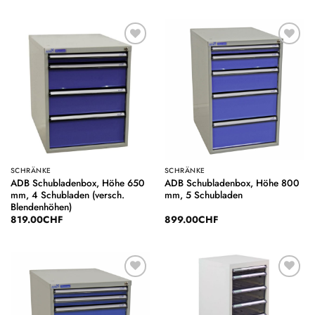
Auf die
Auf die
Wunschliste
Wunschliste
SCHRÄNKE
SCHRÄNKE
ADB Schubladenbox, Höhe 650
ADB Schubladenbox, Höhe 800
mm, 4 Schubladen (versch.
mm, 5 Schubladen
Blendenhöhen)
819.00
CHF
899.00
CHF
Auf die
Auf die
Wunschliste
Wunschliste