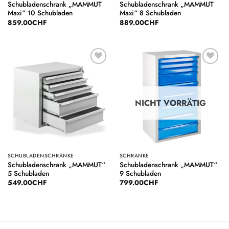
Schubladenschrank „MAMMUT
Schubladenschrank „MAMMUT
Maxi“ 10 Schubladen
Maxi“ 8 Schubladen
859.00
CHF
889.00
CHF
Auf die
Auf die
Wunschliste
Wunschliste
NICHT VORRÄTIG
SCHUBLADENSCHRÄNKE
SCHRÄNKE
Schubladenschrank „MAMMUT“
Schubladenschrank „MAMMUT“
5 Schubladen
9 Schubladen
549.00
CHF
799.00
CHF