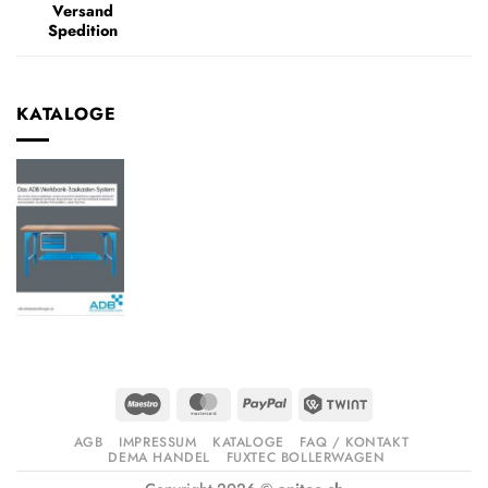
Versand
Spedition
KATALOGE
Maestro
MasterCard
PayPal
Twint
AGB
IMPRESSUM
KATALOGE
FAQ / KONTAKT
DEMA HANDEL
FUXTEC BOLLERWAGEN