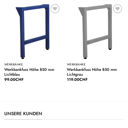
Auf die
Auf die
Wunschliste
Wunschliste
WERKBÄNKE
WERKBÄNKE
Werkbankfuss Höhe 850 mm
Werkbankfuss Höhe 850 mm
Lichtblau
Lichtgrau
99.00
CHF
119.00
CHF
UNSERE KUNDEN