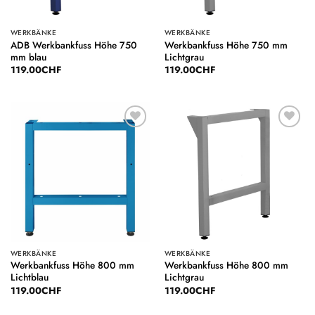
WERKBÄNKE
WERKBÄNKE
ADB Werkbankfuss Höhe 750
Werkbankfuss Höhe 750 mm
mm blau
Lichtgrau
119.00
CHF
119.00
CHF
Auf die
Auf die
Wunschliste
Wunschliste
WERKBÄNKE
WERKBÄNKE
Werkbankfuss Höhe 800 mm
Werkbankfuss Höhe 800 mm
Lichtblau
Lichtgrau
119.00
CHF
119.00
CHF