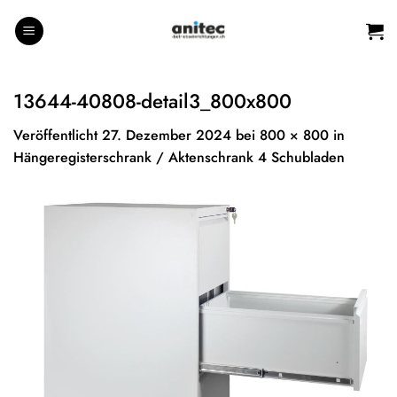
Zum
Inhalt
springen
13644-40808-detail3_800x800
Veröffentlicht
27. Dezember 2024
bei
800 × 800
in
Hängeregisterschrank / Aktenschrank 4 Schubladen