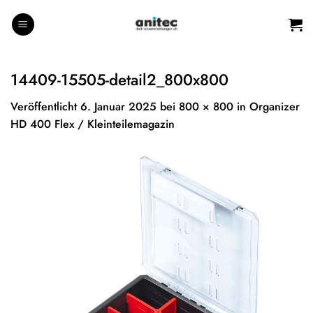
Zum
Inhalt
springen
14409-15505-detail2_800x800
Veröffentlicht
6. Januar 2025
bei
800 × 800
in
Organizer
HD 400 Flex / Kleinteilemagazin