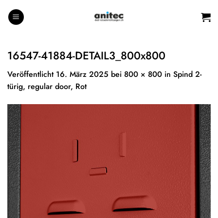
Zum
Inhalt
springen
16547-41884-DETAIL3_800x800
Veröffentlicht
16. März 2025
bei
800 × 800
in
Spind 2-
türig, regular door, Rot