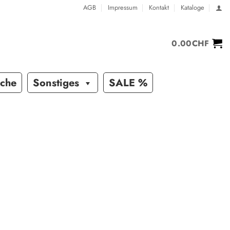
AGB
Impressum
Kontakt
Kataloge
0.00
CHF
sche
Sonstiges
SALE %