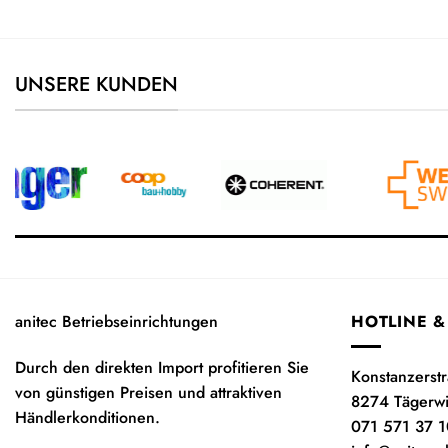
UNSERE KUNDEN
anitec Betriebseinrichtungen
HOTLINE &
Durch den direkten Import profitieren Sie
Konstanzerst
von günstigen Preisen und attraktiven
8274 Tägerw
Händlerkonditionen.
071 571 37 1