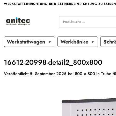
Zum
WERKSTATTEINRICHTUNG UND BETRIEBSEINRICHTUNG ZU FAIREN
Inhalt
springen
Werkstattwagen
Werkbänke
Schr
16612-20998-detail2_800x800
Veröffentlicht
5. September 2025
bei
800 × 800
in
Truhe f