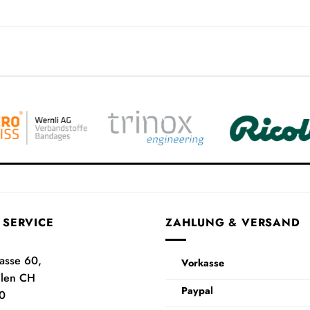
 SERVICE
ZAHLUNG & VERSAND
rasse 60,
Vorkasse
ilen CH
Paypal
0