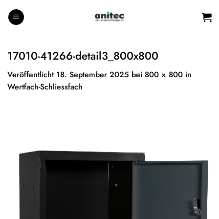
Zum
Inhalt
springen
17010-41266-detail3_800x800
Veröffentlicht
18. September 2025
bei
800 × 800
in
Wertfach-Schliessfach