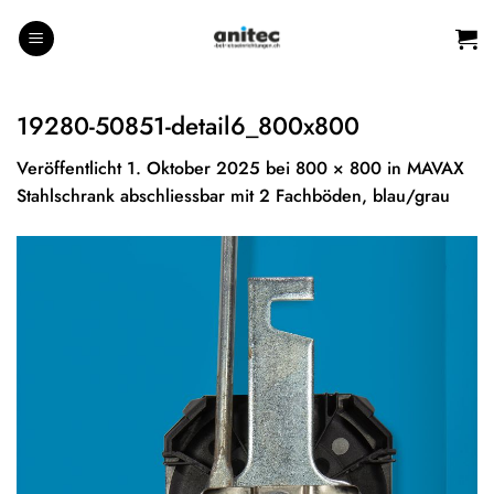
Zum
Inhalt
springen
19280-50851-detail6_800x800
Veröffentlicht
1. Oktober 2025
bei
800 × 800
in
MAVAX
Stahlschrank abschliessbar mit 2 Fachböden, blau/grau