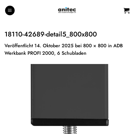
Zum
Inhalt
springen
18110-42689-detail5_800x800
Veröffentlicht
14. Oktober 2025
bei
800 × 800
in
ADB
Werkbank PROFI 2000, 6 Schubladen