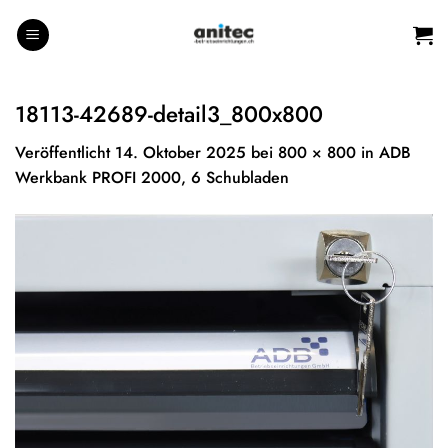
Zum
Inhalt
springen
18113-42689-detail3_800x800
Veröffentlicht
14. Oktober 2025
bei
800 × 800
in
ADB
Werkbank PROFI 2000, 6 Schubladen