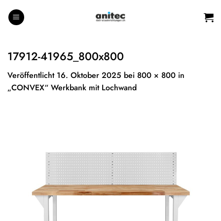
Zum
Inhalt
springen
17912-41965_800x800
Veröffentlicht
16. Oktober 2025
bei
800 × 800
in
„CONVEX“ Werkbank mit Lochwand