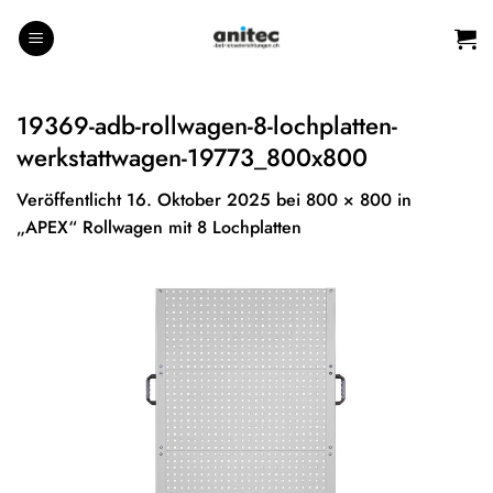
Zum
Inhalt
springen
19369-adb-rollwagen-8-lochplatten-
werkstattwagen-19773_800x800
Veröffentlicht
16. Oktober 2025
bei
800 × 800
in
„APEX“ Rollwagen mit 8 Lochplatten