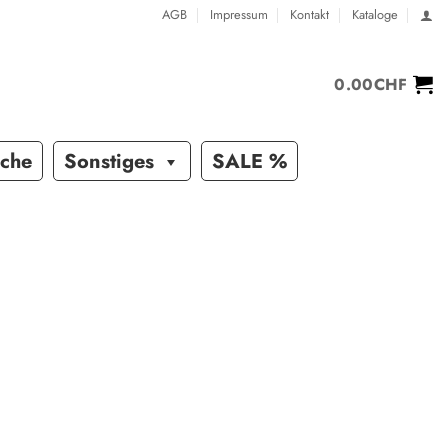
AGB
Impressum
Kontakt
Kataloge
0.00
CHF
sche
Sonstiges
SALE %