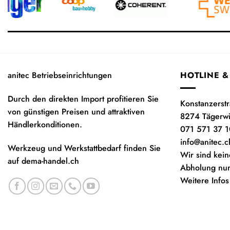
anitec Betriebseinrichtungen
HOTLINE &
Durch den direkten Import profitieren Sie
Konstanzerst
von günstigen Preisen und attraktiven
8274 Tägerw
Händlerkonditionen.
071 571 37 1
info@anitec.c
Werkzeug und Werkstattbedarf finden Sie
Wir sind kein
auf
dema-handel.ch
Abholung nur
Weitere Infos