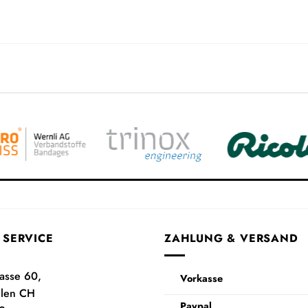
 SERVICE
ZAHLUNG & VERSAND
rasse 60,
Vorkasse
ilen CH
Paypal