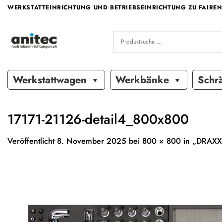
Zum
WERKSTATTEINRICHTUNG UND BETRIEBSEINRICHTUNG ZU FAIREN
Inhalt
springen
Werkstattwagen
Werkbänke
Schr
17171-21126-detail4_800x800
Veröffentlicht
8. November 2025
bei
800 × 800
in
„DRAXX“