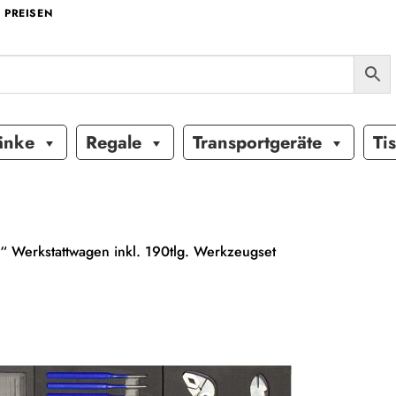
 PREISEN
änke
Regale
Transportgeräte
Ti
 Werkstattwagen inkl. 190tlg. Werkzeugset