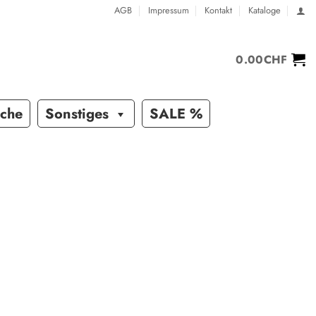
AGB
Impressum
Kontakt
Kataloge
0.00
CHF
sche
Sonstiges
SALE %