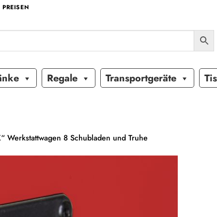
 PREISEN
änke
Regale
Transportgeräte
Ti
“ Werkstattwagen 8 Schubladen und Truhe