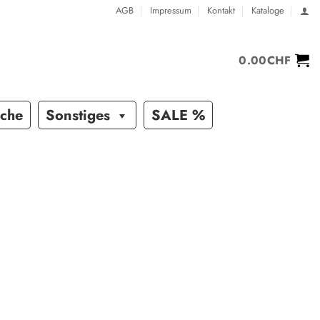
AGB
Impressum
Kontakt
Kataloge
0.00
CHF
sche
Sonstiges
SALE %