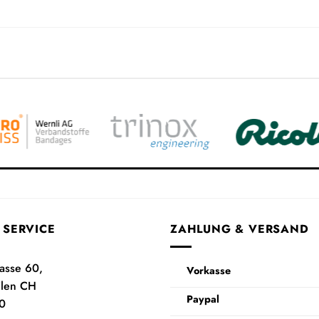
 SERVICE
ZAHLUNG & VERSAND
rasse 60,
Vorkasse
ilen CH
Paypal
0