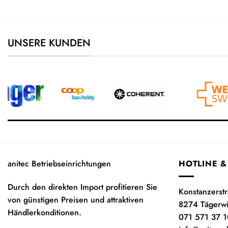
UNSERE KUNDEN
anitec Betriebseinrichtungen
HOTLINE &
Durch den direkten Import profitieren Sie
Konstanzerst
von günstigen Preisen und attraktiven
8274 Tägerw
Händlerkonditionen.
071 571 37 1