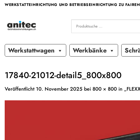
Zum
WERKSTATTEINRICHTUNG UND BETRIEBSEINRICHTUNG ZU FAIREN
Inhalt
springen
Werkstattwagen
Werkbänke
Schr
17840-21012-detail5_800x800
Veröffentlicht
10. November 2025
bei
800 × 800
in
„FLEXX