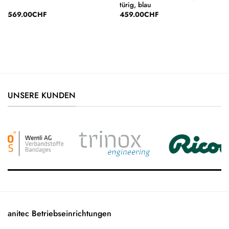
türig, blau
569.00
CHF
459.00
CHF
UNSERE KUNDEN
anitec Betriebseinrichtungen