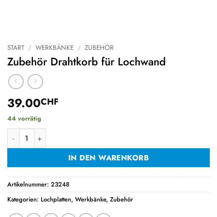
START
/
WERKBÄNKE
/
ZUBEHÖR
Zubehör Drahtkorb für Lochwand
39.00
CHF
44 vorrätig
Zubehör Drahtkorb für Lochwand Menge
IN DEN WARENKORB
Artikelnummer:
23248
Kategorien:
Lochplatten
,
Werkbänke
,
Zubehör