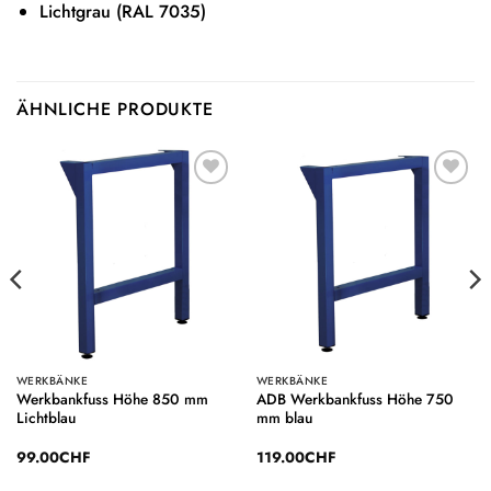
Lichtgrau (RAL 7035)
ÄHNLICHE PRODUKTE
Auf die
Auf die
Wunschliste
Wunschliste
WERKBÄNKE
WERKBÄNKE
Werkbankfuss Höhe 850 mm
ADB Werkbankfuss Höhe 750
Lichtblau
mm blau
99.00
CHF
119.00
CHF