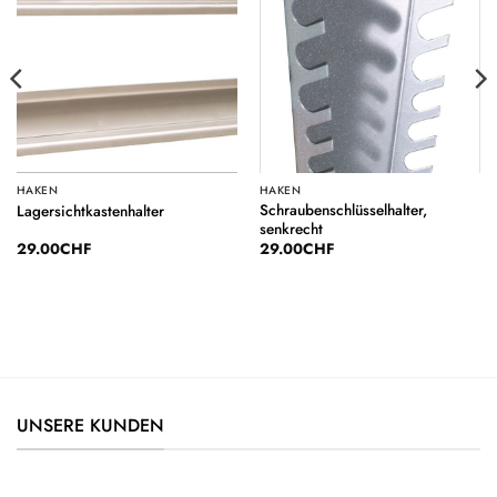
Auf die
Auf die
Wunschliste
Wunschliste
HAKEN
HAKEN
Schraubenschlüsselhalter,
Lagersichtkastenhalter
senkrecht
29.00
CHF
29.00
CHF
UNSERE KUNDEN