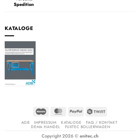
Spedition
KATALOGE
Maestro
MasterCard
PayPal
Twint
AGB
IMPRESSUM
KATALOGE
FAQ / KONTAKT
DEMA HANDEL
FUXTEC BOLLERWAGEN
Copyright 2026 ©
anitec.ch