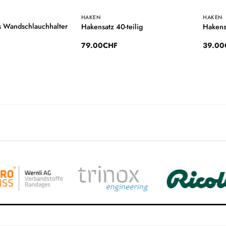
HAKEN
HAKEN
 Wandschlauchhalter
Hakensatz 40-teilig
Hakensa
79.00
CHF
39.00