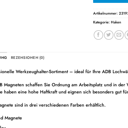
Artikelnummer:
2319
Kategorie:
Haken
UNG
REZENSIONEN (0)
sionelle Werkzeughalter-Sortiment – ideal für Ihre ADB Lochw
B Magneten schaffen Sie Ordnung am Arbeitsplatz und in der W
e haben eine hohe Haftkraft und eignen sich besonders gut f
gnete sind in drei verschiedenen Farben erhältlich.
d Magnete
lau