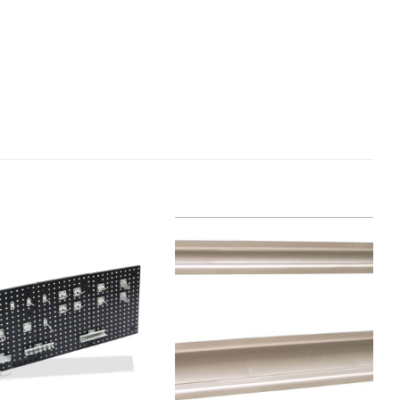
Auf die
Auf die
Wunschliste
Wunschliste