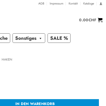
AGB
Impressum
Kontakt
Kataloge
0.00
CHF
sche
Sonstiges
SALE %
HAKEN
IN DEN WARENKORB