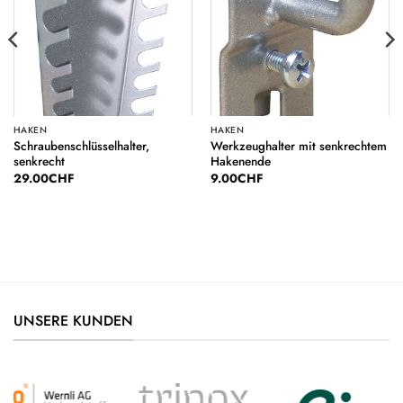
HAKEN
HAKEN
Schraubenschlüsselhalter,
Werkzeughalter mit senkrechtem
senkrecht
Hakenende
29.00
CHF
9.00
CHF
UNSERE KUNDEN