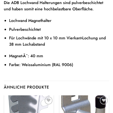
Die ADB Lochwand Halterungen sind pulverbeschichtet
und haben somit eine hochbelastbare Oberfläche.
Lochwand Magnethalter
Pulverbeschichtet
Für Lochwände mit 10 x 10 mm Vierkant-Lochung und
38 mm Lochabstand
Magnet-Ã˜: 40 mm
Farbe: Weissaluminium (RAL 9006)
ÄHNLICHE PRODUKTE
Auf die
Auf die
Wunschliste
Wunschliste