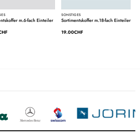
GES
SONSTIGES
ntskoffer m.6-fach Einteiler
Sortimentskoffer m.18-fach Einteiler
CHF
19.00
CHF