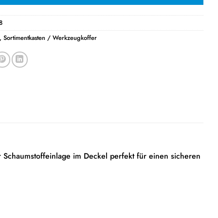
8
,
Sortimentkasten / Werkzeugkoffer
r Schaumstoffeinlage im Deckel perfekt für einen sicheren