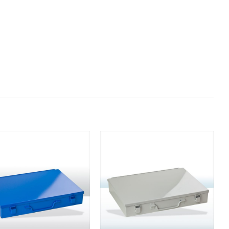
Auf die
Auf die
Wunschliste
Wunschliste