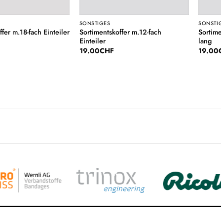
SONSTIGES
SONSTI
Sortimentskoffer m.12-fach
Sortime
fer m.18-fach Einteiler
Einteiler
lang
19.00
CHF
19.00