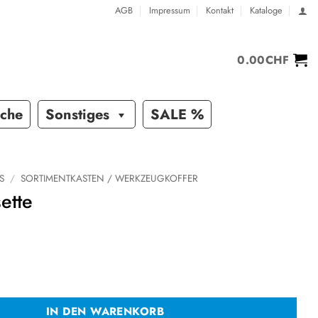
AGB
Impressum
Kontakt
Kataloge
0.00
CHF
sche
Sonstiges
SALE %
S
/
SORTIMENTKASTEN / WERKZEUGKOFFER
ette
enge
IN DEN WARENKORB