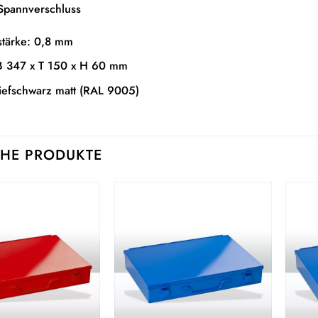
 Spannverschluss
stärke: 0,8 mm
B 347 x T 150 x H 60 mm
Tiefschwarz matt (RAL 9005)
HE PRODUKTE
Auf die
Auf die
Wunschliste
Wunschliste