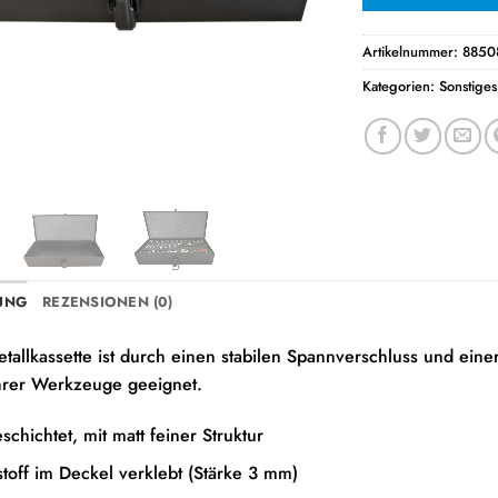
Artikelnummer:
8850
Kategorien:
Sonstiges
UNG
REZENSIONEN (0)
allkassette ist durch einen stabilen Spannverschluss und eine
Ihrer Werkzeuge geeignet.
schichtet, mit matt feiner Struktur
off im Deckel verklebt (Stärke 3 mm)