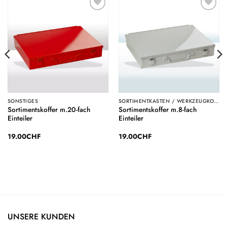
Auf die
Auf die
Wunschliste
Wunschliste
SONSTIGES
SORTIMENTKASTEN / WERKZEUGKOFFER
Sortimentskoffer m.20-fach
Sortimentskoffer m.8-fach
Einteiler
Einteiler
19.00
CHF
19.00
CHF
UNSERE KUNDEN