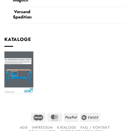
Versand
Spedition
KATALOGE
Maestro
MasterCard
PayPal
Twint
AGB
IMPRESSUM
KATALOGE
FAQ / KONTAKT