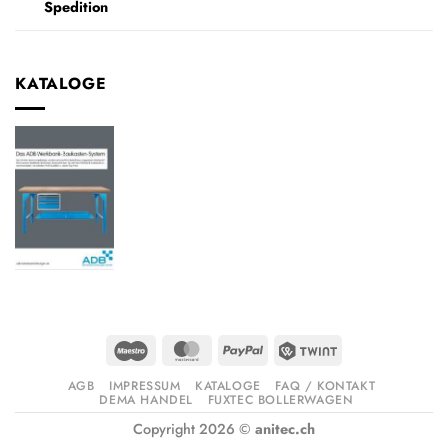
Spedition
KATALOGE
Maestro
MasterCard
PayPal
Twint
AGB
IMPRESSUM
KATALOGE
FAQ / KONTAKT
DEMA HANDEL
FUXTEC BOLLERWAGEN
Copyright 2026 ©
anitec.ch