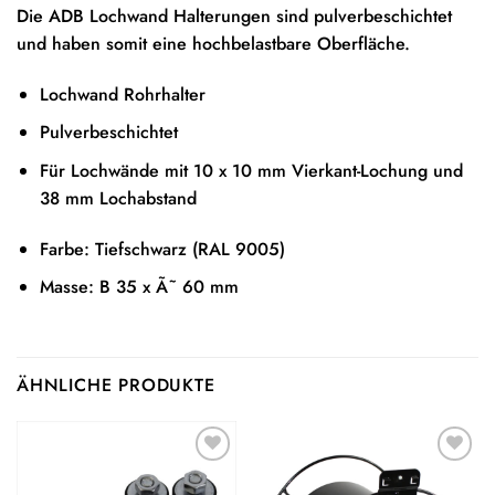
Die ADB Lochwand Halterungen sind pulverbeschichtet
und haben somit eine hochbelastbare Oberfläche.
Lochwand Rohrhalter
Pulverbeschichtet
Für Lochwände mit 10 x 10 mm Vierkant-Lochung und
38 mm Lochabstand
Farbe: Tiefschwarz (RAL 9005)
Masse: B 35 x Ã˜ 60 mm
ÄHNLICHE PRODUKTE
Auf die
Auf die
Wunschliste
Wunschliste