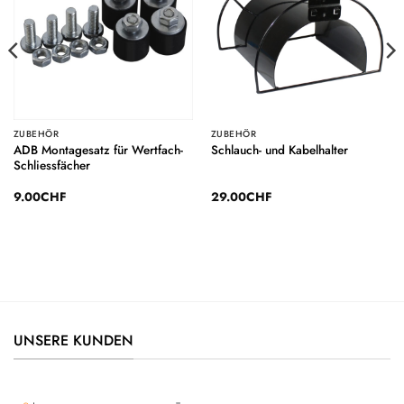
ZUBEHÖR
ZUBEHÖR
ADB Montagesatz für Wertfach-
Schlauch- und Kabelhalter
Schliessfächer
9.00
CHF
29.00
CHF
UNSERE KUNDEN