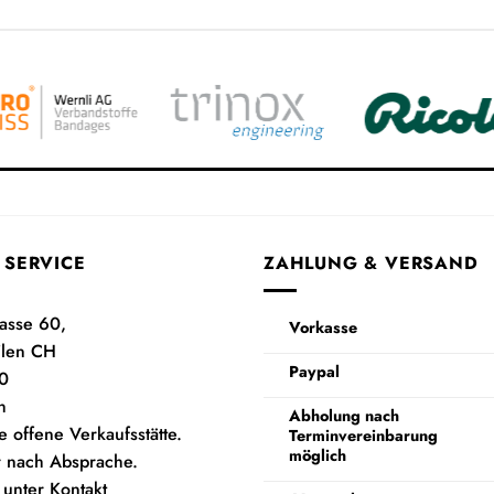
 SERVICE
ZAHLUNG & VERSAND
rasse 60,
Vorkasse
ilen CH
Paypal
0
h
Abholung nach
e offene Verkaufsstätte.
Terminvereinbarung
möglich
 nach Absprache.
 unter Kontakt