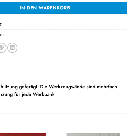
IN DEN WARENKORB
7
ten
chlitzung gefertigt. Die Werkzeugwände sind mehrfach
gänzung für jede Werkbank