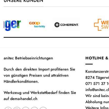
UNSERE KUNDEN
anitec Betriebseinrichtungen
HOTLINE &
Durch den direkten Import profitieren Sie
Konstanzerst
von günstigen Preisen und attraktiven
8274 Tägerw
Händlerkonditionen.
071 571 37 1
info@anitec.c
Werkzeug und Werkstattbedarf finden Sie
Wir sind kein
auf
dema-handel.ch
Abholung nur
Weitere Infos