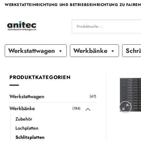
Zum
WERKSTATTEINRICHTUNG UND BETRIEBSEINRICHTUNG ZU FAIREN
Inhalt
springen
Werkstattwagen
Werkbänke
Schr
PRODUKTKATEGORIEN
Werkstattwagen
(67)
Werkbänke
(184)
Zubehör
Lochplatten
Schlitzplatten