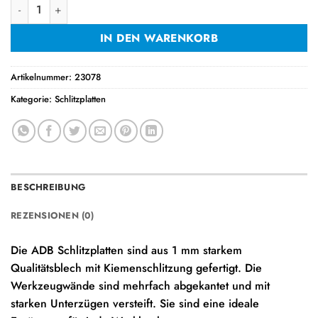
Schlitzplatte / Waagerecht / L1975xB456mm Menge
IN DEN WARENKORB
Artikelnummer:
23078
Kategorie:
Schlitzplatten
BESCHREIBUNG
REZENSIONEN (0)
Die ADB Schlitzplatten sind aus 1 mm starkem
Qualitätsblech mit Kiemenschlitzung gefertigt. Die
Werkzeugwände sind mehrfach abgekantet und mit
starken Unterzügen versteift. Sie sind eine ideale