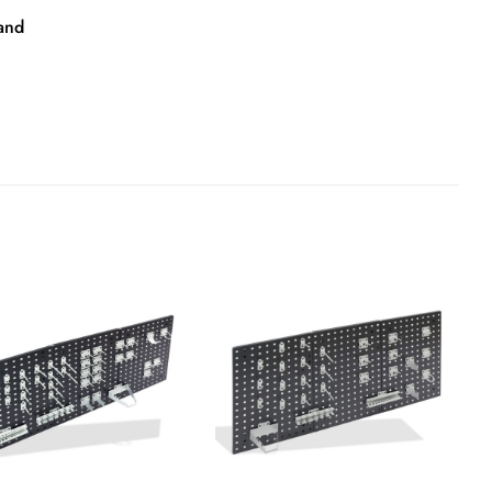
and
Auf die
Auf die
Wunschliste
Wunschliste