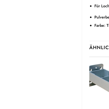
Für Loc
Pulverbe
Farbe: 
ÄHNLIC
Auf die
Auf die
Wunschliste
Wunschliste