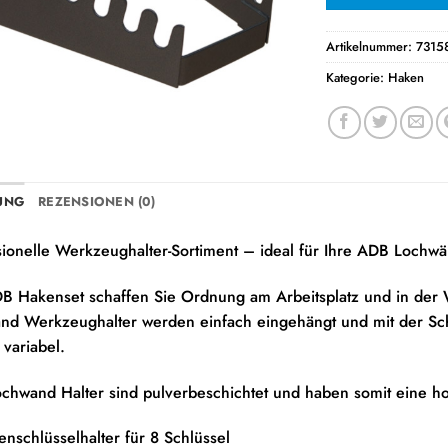
Artikelnummer:
7315
Kategorie:
Haken
UNG
REZENSIONEN (0)
sionelle Werkzeughalter-Sortiment – ideal für Ihre ADB Lochw
B Hakenset schaffen Sie Ordnung am Arbeitsplatz und in der W
d Werkzeughalter werden einfach eingehängt und mit der Schrau
variabel.
chwand Halter sind pulverbeschichtet und haben somit eine ho
nschlüsselhalter für 8 Schlüssel