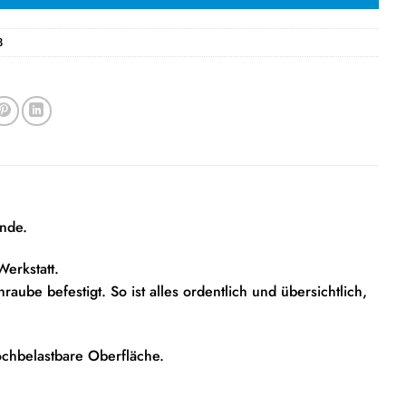
8
ände.
erkstatt.
be befestigt. So ist alles ordentlich und übersichtlich,
chbelastbare Oberfläche.