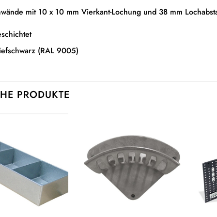
hwände mit 10 x 10 mm Vierkant-Lochung und 38 mm Lochabst
schichtet
Tiefschwarz (RAL 9005)
HE PRODUKTE
Auf die
Auf die
Wunschliste
Wunschliste