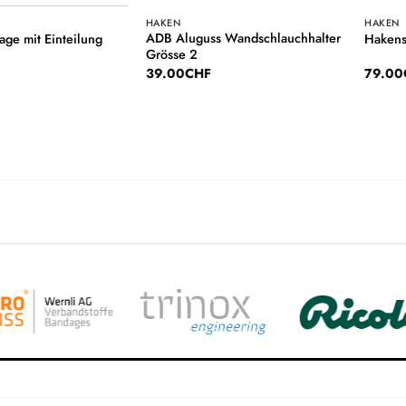
HAKEN
HAKEN
ADB Aluguss Wandschlauchhalter
lage mit Einteilung
Hakensa
Grösse 2
39.00
CHF
79.00