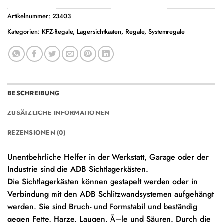
Artikelnummer:
23403
Kategorien:
KFZ-Regale
,
Lagersichtkasten
,
Regale
,
Systemregale
BESCHREIBUNG
ZUSÄTZLICHE INFORMATIONEN
REZENSIONEN (0)
Unentbehrliche Helfer in der Werkstatt, Garage oder der
Industrie sind die ADB Sichtlagerkästen.
Die Sichtlagerkästen können gestapelt werden oder in
Verbindung mit den ADB Schlitzwandsystemen aufgehängt
werden. Sie sind Bruch- und Formstabil und beständig
gegen Fette, Harze, Laugen, Ã–le und Säuren. Durch die