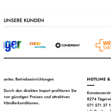
UNSERE KUNDEN
anitec Betriebseinrichtungen
HOTLINE &
Durch den direkten Import profitieren Sie
Konstanzerst
von günstigen Preisen und attraktiven
8274 Tägerw
Händlerkonditionen.
071 571 37 1