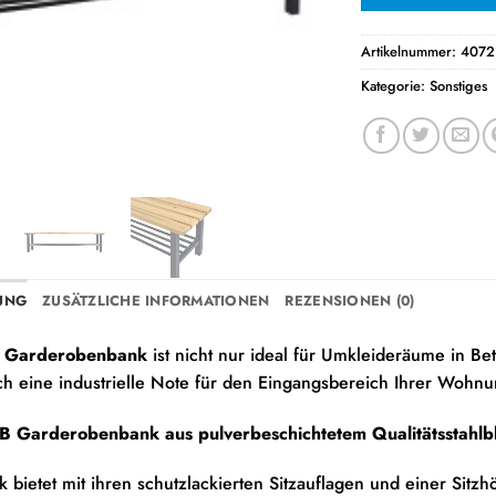
Artikelnummer:
4072
Kategorie:
Sonstiges
UNG
ZUSÄTZLICHE INFORMATIONEN
REZENSIONEN (0)
 Garderobenbank
ist nicht nur ideal für Umkleideräume in Be
ch eine industrielle Note für den Eingangsbereich Ihrer Wohnu
B Garderobenbank aus pulverbeschichtetem Qualitätsstahlbl
k bietet mit ihren schutzlackierten Sitzauflagen und einer Si