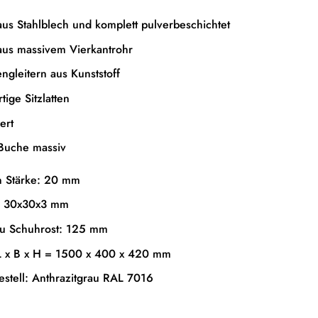
aus Stahlblech und komplett pulverbeschichtet
aus massivem Vierkantrohr
ngleitern aus Kunststoff
ige Sitzlatten
ert
 Buche massiv
en Stärke: 20 mm
 : 30x30x3 mm
u Schuhrost: 125 mm
L x B x H = 1500 x 400 x 420 mm
stell: Anthrazitgrau RAL 7016