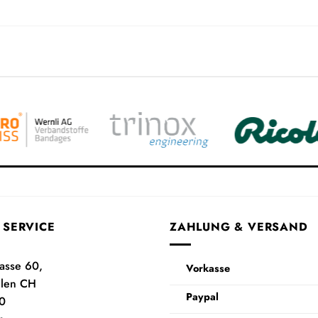
 SERVICE
ZAHLUNG & VERSAND
rasse 60,
Vorkasse
ilen CH
Paypal
0