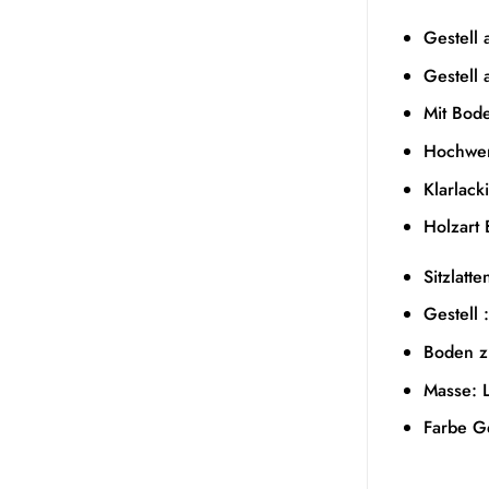
Gestell 
Gestell 
Mit Bode
Hochwert
Klarlacki
Holzart
Sitzlatt
Gestell
Boden z
Masse: 
Farbe Ge