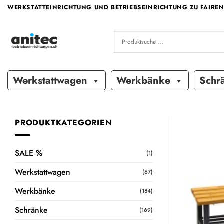
Zum
WERKSTATTEINRICHTUNG UND BETRIEBSEINRICHTUNG ZU FAIREN
Inhalt
springen
Werkstattwagen
Werkbänke
Schr
PRODUKTKATEGORIEN
SALE %
(1)
Werkstattwagen
(67)
Werkbänke
(184)
Schränke
(169)