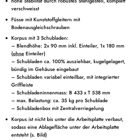
hohe Stabilität durch robustes Stahlgestell, komplett
verschweisst
Füsse mit Kunststoffgleitern mit
Bodenausgleichschrauben
Korpus mit 3 Schubladen:
– Blendhöhe: 2x 90 mm inkl. Einteiler, 1x 180 mm
(
ohne
Einteiler)
– Schubladen ca. 100% ausziehbar, kugelgelagert,
bündig im Gehäuse eingebaut
– Schubladen variabel einteilbar, mit integrierter
Griffleiste
– Schubladeninnenmass: B 433 x T 538 mm
– max. Belastung: ca. 35 kg pro Schublade
– Schubladenbox mit Zentralverriegelung
Korpus ist nicht bis unter die Arbeitsplatte verbaut,
sodass eine Ablagefläche unter der Arbeitsplatte
entsteht (s. Bild)