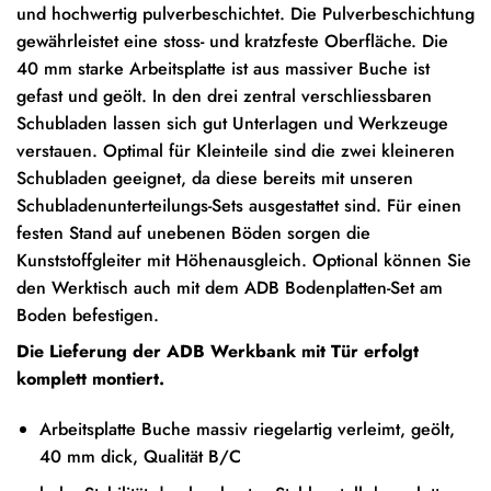
und hochwertig pulverbeschichtet. Die Pulverbeschichtung
gewährleistet eine stoss- und kratzfeste Oberfläche. Die
40 mm starke Arbeitsplatte ist aus massiver Buche ist
gefast und geölt. In den drei zentral verschliessbaren
Schubladen lassen sich gut Unterlagen und Werkzeuge
verstauen. Optimal für Kleinteile sind die zwei kleineren
Schubladen geeignet, da diese bereits mit unseren
Schubladenunterteilungs-Sets
ausgestattet sind. Für einen
festen Stand auf unebenen Böden sorgen die
Kunststoffgleiter mit Höhenausgleich. Optional können Sie
den Werktisch auch mit dem
ADB Bodenplatten-Set
am
Boden befestigen.
Die Lieferung der ADB Werkbank mit Tür erfolgt
komplett montiert.
Arbeitsplatte Buche massiv riegelartig verleimt, geölt,
40 mm dick, Qualität B/C