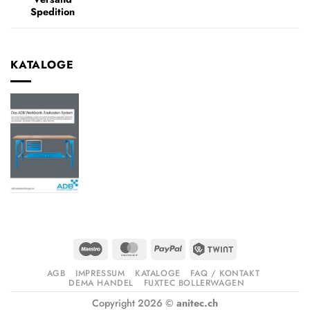
Spedition
KATALOGE
Maestro
MasterCard
PayPal
Twint
AGB
IMPRESSUM
KATALOGE
FAQ / KONTAKT
DEMA HANDEL
FUXTEC BOLLERWAGEN
Copyright 2026 ©
anitec.ch