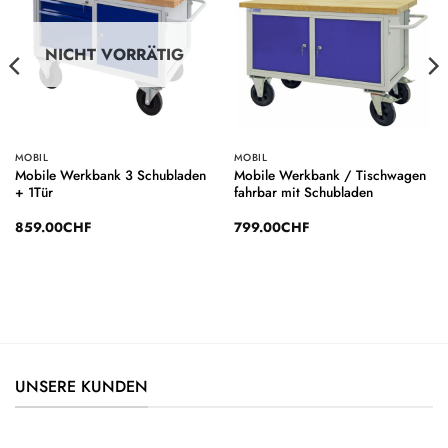
Wunschliste
Wunschliste
NICHT VORRÄTIG
MOBIL
MOBIL
Mobile Werkbank 3 Schubladen
Mobile Werkbank / Tischwagen
+ 1Tür
fahrbar mit Schubladen
859.00
CHF
799.00
CHF
UNSERE KUNDEN