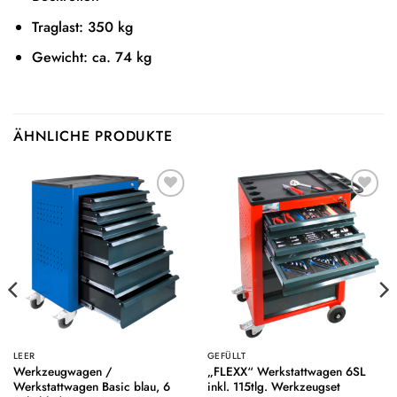
Traglast: 350 kg
Gewicht: ca. 74 kg
ÄHNLICHE PRODUKTE
Auf die
Auf die
Wunschliste
Wunschliste
LEER
GEFÜLLT
Werkzeugwagen /
„FLEXX“ Werkstattwagen 6SL
Werkstattwagen Basic blau, 6
inkl. 115tlg. Werkzeugset