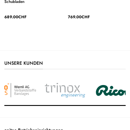
Schubladen
689.00
CHF
769.00
CHF
UNSERE KUNDEN