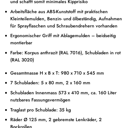
und schafft somit minimales Kipprisiko
Arbeitsfläche aus ABS-Kunststoff mit praktischen
Kleinteilemulden, Benzin- und ölbeständig, Aufnahmen
für Sprayflaschen und Schraubendrehern vorhanden
Ergonomischer Griff mit Ablagemulden – beidseitig
montierbar
Farbe: Korpus anthrazit (RAL 7016), Schubladen in rot
(RAL 3020)
Gesamtmasse H x B x T: 980 x 710 x 545 mm
7 Schubladen: 5 x 80 mm, 2 x 160 mm
Schubladen Innenmass 573 x 410 mm, ca. 160 Liter
nutzbares Fassungsvermögen
Traglast pro Schublade: 35 kg
Räder Ø 125 mm, 2 gebremste Lenkräder, 2
Bockrollen