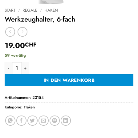
START
/
REGALE
/
HAKEN
Werkzeughalter, 6-fach
19.00
CHF
59 vorrätig
Werkzeughalter, 6-fach Menge
IN DEN WARENKORB
Artikelnummer:
23154
Kategorie:
Haken