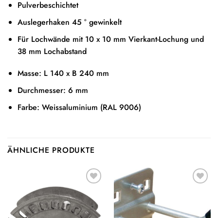
Pulverbeschichtet
Auslegerhaken 45 ° gewinkelt
Für Lochwände mit 10 x 10 mm Vierkant-Lochung und
38 mm Lochabstand
Masse: L 140 x B 240 mm
Durchmesser: 6 mm
Farbe: Weissaluminium (RAL 9006)
ÄHNLICHE PRODUKTE
Auf die
Auf die
Wunschliste
Wunschliste