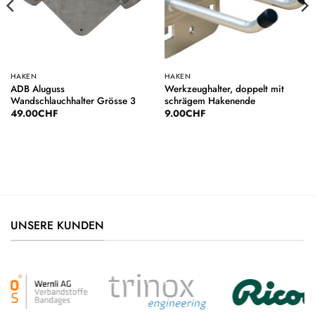
HAKEN
HAKEN
ADB Aluguss
Werkzeughalter, doppelt mit
Wandschlauchhalter Grösse 3
schrägem Hakenende
49.00
CHF
9.00
CHF
UNSERE KUNDEN