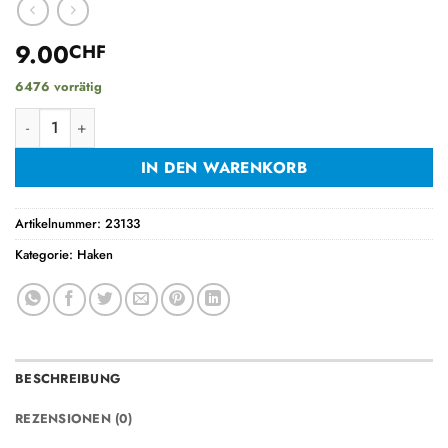
9.00
CHF
6476 vorrätig
Werkzeugklemme, einfach Menge
IN DEN WARENKORB
Artikelnummer:
23133
Kategorie:
Haken
BESCHREIBUNG
REZENSIONEN (0)