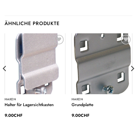
ÄHNLICHE PRODUKTE
Auf die
Auf die
Wunschliste
Wunschliste
HAKEN
HAKEN
Halter für Lagersichtkasten
Grundplatte
9.00
CHF
9.00
CHF