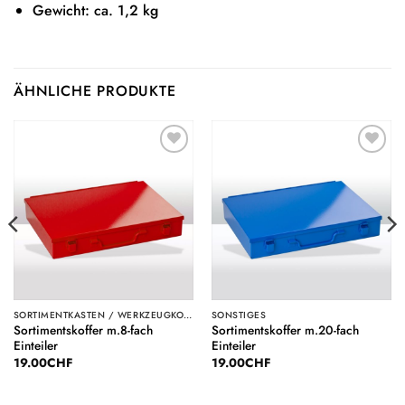
Gewicht: ca. 1,2 kg
ÄHNLICHE PRODUKTE
Auf die
Auf die
Wunschliste
Wunschliste
SORTIMENTKASTEN / WERKZEUGKOFFER
SONSTIGES
Sortimentskoffer m.8-fach
Sortimentskoffer m.20-fach
Einteiler
Einteiler
19.00
CHF
19.00
CHF