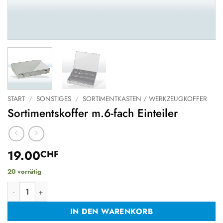
START
/
SONSTIGES
/
SORTIMENTKASTEN / WERKZEUGKOFFER
Sortimentskoffer m.6-fach Einteiler
19.00
CHF
20 vorrätig
Sortimentskoffer m.6-fach Einteiler Menge
IN DEN WARENKORB