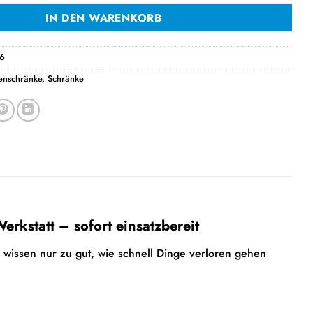
IN DEN WARENKORB
6
renschränke
,
Schränke
rkstatt – sofort einsatzbereit
wissen nur zu gut, wie schnell Dinge verloren gehen