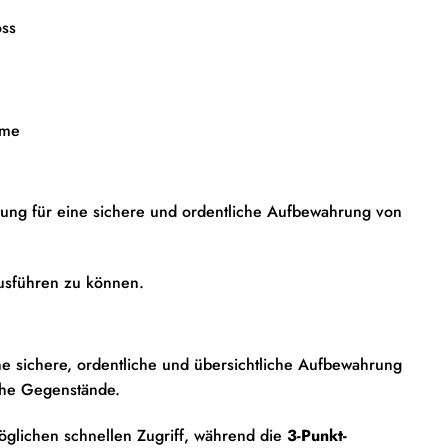
oss
eme
ösung für eine sichere und ordentliche Aufbewahrung von
ausführen zu können.
ne sichere, ordentliche und übersichtliche Aufbewahrung
che Gegenstände.
glichen schnellen Zugriff, während die
3-Punkt-