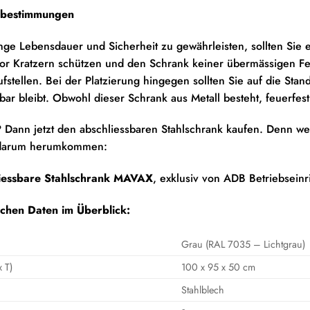
tsbestimmungen
nge Lebensdauer und Sicherheit zu gewährleisten, sollten Sie 
vor Kratzern schützen und den Schrank keiner übermässigen Feu
fstellen. Bei der Platzierung hingegen sollten Sie auf die Stan
bar bleibt. Obwohl dieser Schrank aus Metall besteht, feuerfest 
 Dann jetzt den abschliessbaren Stahlschrank kaufen. Denn w
t darum herumkommen:
iessbare Stahlschrank MAVAX
, exklusiv von ADB Betriebseinr
schen Daten im Überblick:
Grau (RAL 7035 – Lichtgrau)
 T)
100 x 95 x 50 cm
Stahlblech