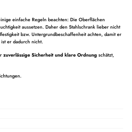
einige einfache Regeln beachten: Die Oberflächen
chtigkeit aussetzen. Daher den Stahlschrank lieber nicht
dfestigkeit bzw. Untergrundbeschaffenheit achten, damit er
ist er dadurch nicht.
er
zuverlässige Sicherheit und klare Ordnung
schätzt,
ichtungen.