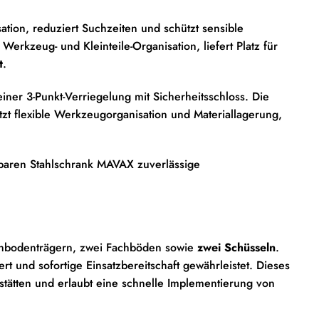
tion, reduziert Suchzeiten und schützt sensible
erkzeug- und Kleinteile-Organisation, liefert Platz für
t
.
iner 3-Punkt-Verriegelung mit Sicherheitsschloss. Die
tzt flexible Werkzeugorganisation und Materiallagerung,
baren Stahlschrank MAVAX zuverlässige
Fachbodenträgern, zwei Fachböden sowie
zwei Schüsseln
.
rt und sofortige Einsatzbereitschaft gewährleistet. Dieses
stätten und erlaubt eine schnelle Implementierung von