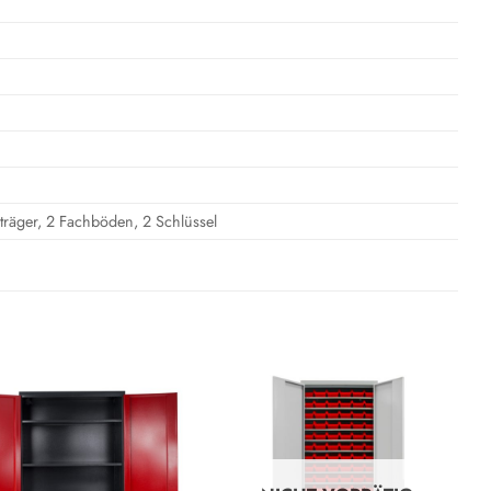
räger, 2 Fachböden, 2 Schlüssel
Auf die
Auf die
Wunschliste
Wunschliste