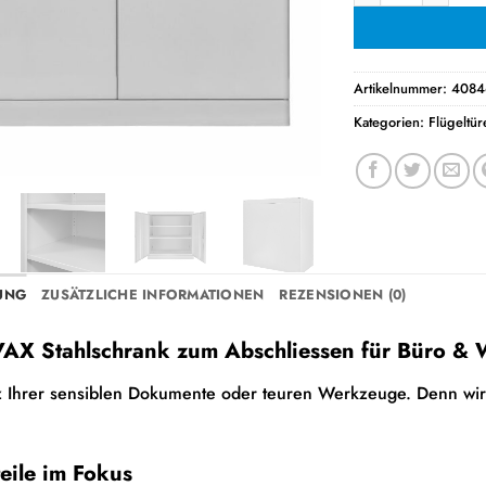
Artikelnummer:
4084
Kategorien:
Flügeltü
UNG
ZUSÄTZLICHE INFORMATIONEN
REZENSIONEN (0)
X Stahlschrank zum Abschliessen für Büro & We
 Ihrer sensiblen Dokumente oder teuren Werkzeuge. Denn wir 
teile im Fokus