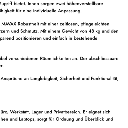
ugriff bietet. Innen sorgen zwei höhenverstellbare
ähigkeit für eine individuelle Anpassung.
 MAVAX Robustheit mit einer zeitlosen, pflegeleichten
ratzern und Schmutz. Mit einem Gewicht von 48 kg und den
sparend positionieren und einfach in bestehende
xibel verschiedenen Räumlichkeiten an. Der abschliessbare
r.
 Ansprüche an Langlebigkeit, Sicherheit und Funktionalität,
üro, Werkstatt, Lager und Privatbereich. Er eignet sich
en und Laptops, sorgt für Ordnung und Überblick und