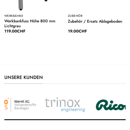
WERKBÄNKE
ZUBEHÖR
Werkbankfuss Höhe 800 mm
Zubehör / Ersatz Ablageboden
Lichtgrau
119.00
CHF
19.00
CHF
UNSERE KUNDEN