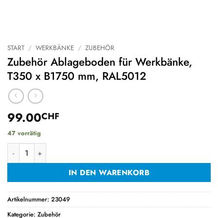
START
/
WERKBÄNKE
/
ZUBEHÖR
Zubehör Ablageboden für Werkbänke,
T350 x B1750 mm, RAL5012
99.00
CHF
47 vorrätig
Zubehör Ablageboden für Werkbänke, T350 x B1750 mm, RAL
IN DEN WARENKORB
Artikelnummer:
23049
Kategorie:
Zubehör