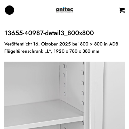
Zum
Inhalt
springen
13655-40987-detail3_800x800
Veröffentlicht
16. Oktober 2025
bei
800 × 800
in
ADB
Flügeltürenschrank „L“, 1920 x 780 x 380 mm