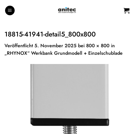
Zum
Inhalt
springen
18815-41941-detail5_800x800
Veröffentlicht
5. November 2025
bei
800 × 800
in
„RHYNOX“ Werkbank Grundmodell + Einzelschublade