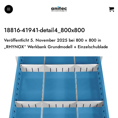
Zum
Inhalt
springen
18816-41941-detail4_800x800
Veröffentlicht
5. November 2025
bei
800 × 800
in
„RHYNOX“ Werkbank Grundmodell + Einzelschublade