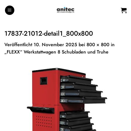
Zum
Inhalt
springen
17837-21012-detail1_800x800
Veröffentlicht
10. November 2025
bei
800 × 800
in
„FLEXX“ Werkstattwagen 8 Schubladen und Truhe