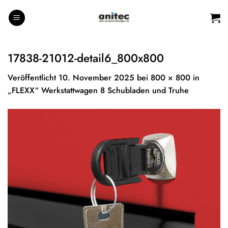
Zum
Inhalt
springen
17838-21012-detail6_800x800
Veröffentlicht
10. November 2025
bei
800 × 800
in
„FLEXX“ Werkstattwagen 8 Schubladen und Truhe