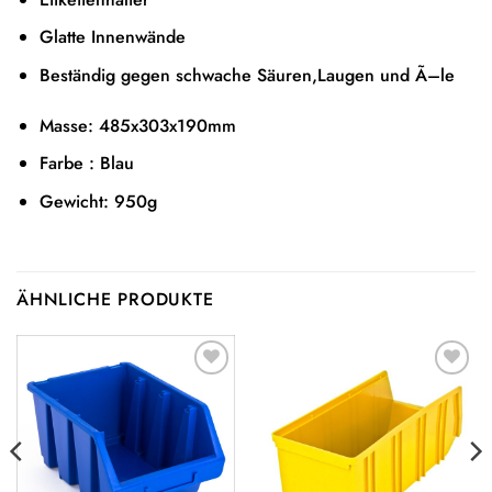
Glatte Innenwände
Beständig gegen schwache Säuren,Laugen und Ã–le
Masse: 485x303x190mm
Farbe : Blau
Gewicht: 950g
ÄHNLICHE PRODUKTE
Auf die
Auf die
Wunschliste
Wunschliste