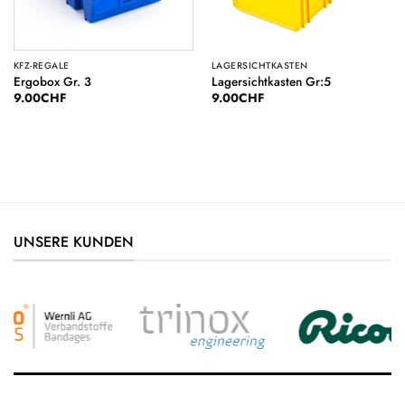
KFZ-REGALE
LAGERSICHTKASTEN
Ergobox Gr. 3
Lagersichtkasten Gr:5
9.00
CHF
9.00
CHF
UNSERE KUNDEN