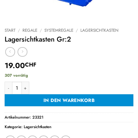
START
/
REGALE
/
SYSTEMREGALE
/
LAGERSICHTKASTEN
Lagersichtkasten Gr:2
19.00
CHF
307 vorrätig
Lagersichtkasten Gr:2 Menge
IN DEN WARENKORB
Artikelnummer:
23321
Kategorie:
Lagersichtkasten