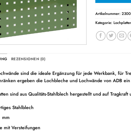
Artikelnummer:
2300
Kategorie:
Lochplatte
UNG
REZENSIONEN (0)
chwände sind die ideale Ergänzung für jede Werkbank, für T
hränken ergeben die Lochbleche und Lochwände von ADB ein s
tten sind aus Qualitäts-Stahlblech hergestellt und auf Tragkraft
tiges Stahlblech
 1 mm
e mit Versteifungen