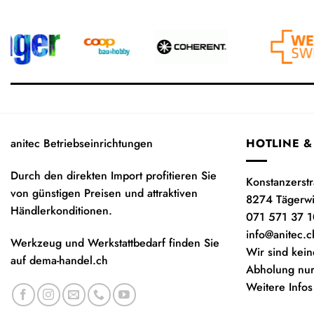
anitec Betriebseinrichtungen
HOTLINE &
Durch den direkten Import profitieren Sie
Konstanzerst
von günstigen Preisen und attraktiven
8274 Tägerw
Händlerkonditionen.
071 571 37 1
info@anitec.c
Werkzeug und Werkstattbedarf finden Sie
Wir sind kein
auf
dema-handel.ch
Abholung nur
Weitere Infos