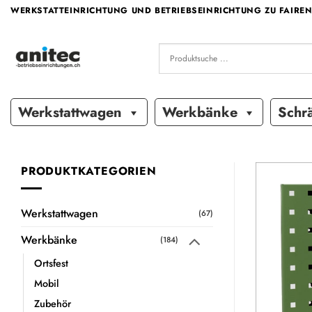
Zum
WERKSTATTEINRICHTUNG UND BETRIEBSEINRICHTUNG ZU FAIREN
Inhalt
springen
Werkstattwagen
Werkbänke
Schr
PRODUKTKATEGORIEN
Werkstattwagen
(67)
Werkbänke
(184)
Ortsfest
Mobil
Zubehör