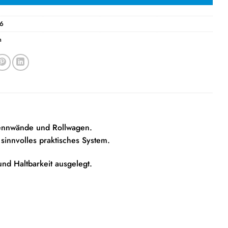
6
n
rennwände und Rollwagen.
innvolles praktisches System.
 und Haltbarkeit ausgelegt.