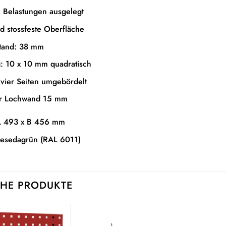
e Belastungen ausgelegt
nd stossfeste Oberfläche
tand: 38 mm
: 10 x 10 mm quadratisch
 vier Seiten umgebördelt
er Lochwand 15 mm
L 493 x B 456 mm
Resedagrün (RAL 6011)
HE PRODUKTE