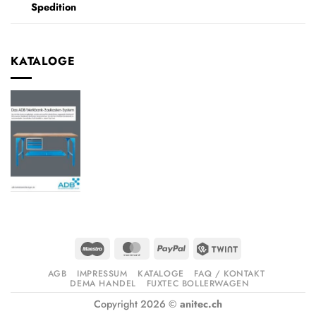
Spedition
KATALOGE
Maestro
MasterCard
PayPal
Twint
AGB
IMPRESSUM
KATALOGE
FAQ / KONTAKT
DEMA HANDEL
FUXTEC BOLLERWAGEN
Copyright 2026 ©
anitec.ch