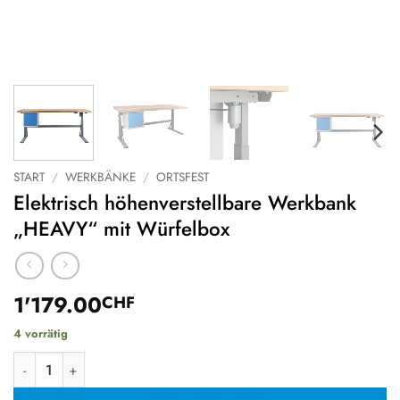
START
/
WERKBÄNKE
/
ORTSFEST
Elektrisch höhenverstellbare Werkbank
„HEAVY“ mit Würfelbox
1'179.00
CHF
4 vorrätig
Elektrisch höhenverstellbare Werkbank "HEAVY" mit Würfelbo