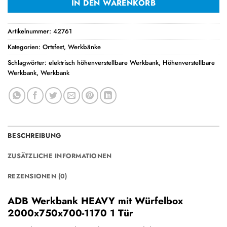
IN DEN WARENKORB
Artikelnummer:
42761
Kategorien:
Ortsfest
,
Werkbänke
Schlagwörter:
elektrisch höhenverstellbare Werkbank
,
Höhenverstellbare
Werkbank
,
Werkbank
BESCHREIBUNG
ZUSÄTZLICHE INFORMATIONEN
REZENSIONEN (0)
ADB Werkbank HEAVY mit Würfelbox
2000x750x700-1170 1 Tür